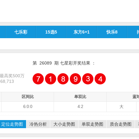
七乐彩
15选5
东方6+1
快乐8
第
26089
期
七星彩开奖结果
：
最高奖500万
768,713
区间比
单双比
蓝
6:0:0
4:2
大
定位走势图
冷热分析
大小走势图
单双走势图
质合走势图