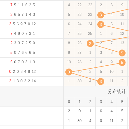
7
5
1
1
6
2
5
4
22
22
2
3
9
3
6
5
7
1
4
3
5
23
23
4
10
3
3
5
6
9
7
0
12
6
24
24
5
11
3
7
4
9
0
7
3
1
7
25
25
1
6
12
2
3
3
7
2
5
9
8
26
2
7
13
2
5
0
7
6
6
6
5
9
27
1
3
8
5
5
6
7
0
3
1
3
10
28
2
4
9
5
0
2
0
8
4
8
12
29
3
5
10
1
0
3
1
3
0
3
2
14
1
30
4
11
2
3
分布统计
0
1
2
3
4
5
2
0
1
6
4
5
1
30
4
0
11
2