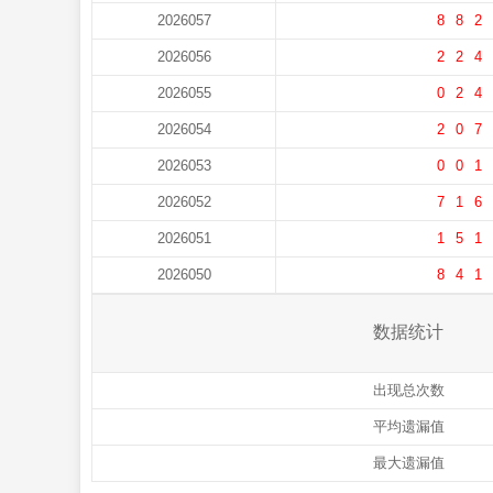
2026057
8
8
2
2026056
2
2
4
2026055
0
2
4
2026054
2
0
7
2026053
0
0
1
2026052
7
1
6
2026051
1
5
1
2026050
8
4
1
数据统计
出现总次数
平均遗漏值
最大遗漏值