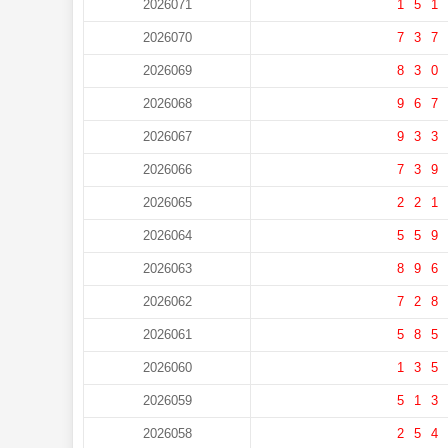
2026071
1
5
1
2026070
7
3
7
2026069
8
3
0
2026068
9
6
7
2026067
9
3
3
2026066
7
3
9
2026065
2
2
1
2026064
5
5
9
2026063
8
9
6
2026062
7
2
8
2026061
5
8
5
2026060
1
3
5
2026059
5
1
3
2026058
2
5
4