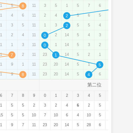
1
5
11
3
5
1
5
7
6
11
8
8
1
4
6
11
2
4
5
6
5
11
7
1
2
1
3
5
11
1
3
5
5
4
11
6
1
2
1
2
4
11
2
14
5
4
3
11
5
1
0
1
1
3
11
1
14
5
3
2
11
4
1
0
1
2
11
23
14
5
2
1
11
3
1
7
1
1
9
1
11
23
20
14
5
1
11
2
1
5
1
9
11
23
20
14
5
6
11
1
1
8
4
第二位
6
7
8
9
0
1
2
3
4
5
6
7
1
5
5
2
3
2
4
6
2
5
1
0
15
5
5
10
7
10
6
4
10
5
15
30
1
9
7
11
23
20
14
5
28
6
11
30
1