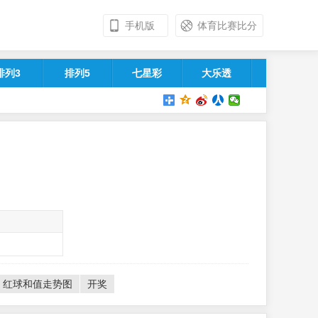
手机版
体育比赛比分
排列3
排列5
七星彩
大乐透
红球和值走势图
开奖