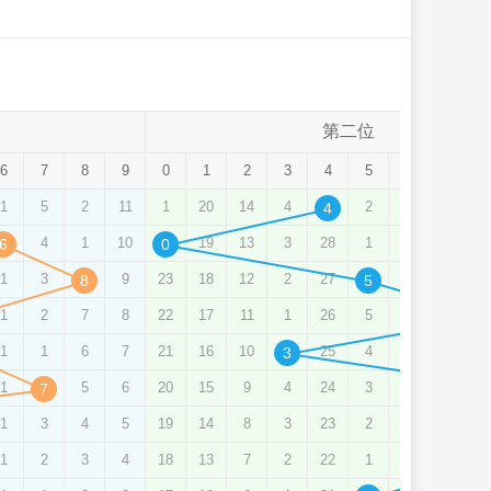
第二位
6
7
8
9
0
1
2
3
4
5
6
7
1
5
2
11
1
20
14
4
2
11
30
4
4
1
10
19
13
3
28
1
10
29
6
0
1
3
9
23
18
12
2
27
9
28
8
5
1
2
7
8
22
17
11
1
26
5
8
27
1
1
6
7
21
16
10
25
4
7
26
3
1
5
6
20
15
9
4
24
3
6
25
7
1
3
4
5
19
14
8
3
23
2
5
24
1
2
3
4
18
13
7
2
22
1
4
23